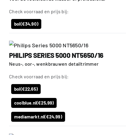
Check voorraad en prijs bij:
bol
(€34,90)
PHILIPS SERIES 5000 NT5650/16
Neus-, oor-, wenkbrauwen detailtrimmer
Check voorraad en prijs bij:
bol
(€22,65)
coolblue.nl
(€25,99)
mediamarkt.nl
(€24,99)