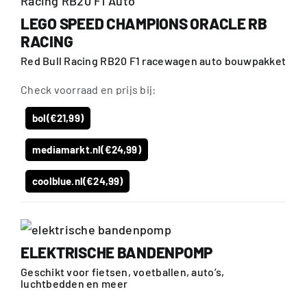
LEGO SPEED CHAMPIONS ORACLE RB
RACING
Red Bull Racing RB20 F1 racewagen auto bouwpakket
Check voorraad en prijs bij:
bol
(€21,99)
mediamarkt.nl
(€24,99)
coolblue.nl
(€24,99)
ELEKTRISCHE BANDENPOMP
Geschikt voor fietsen, voetballen, auto’s,
luchtbedden en meer