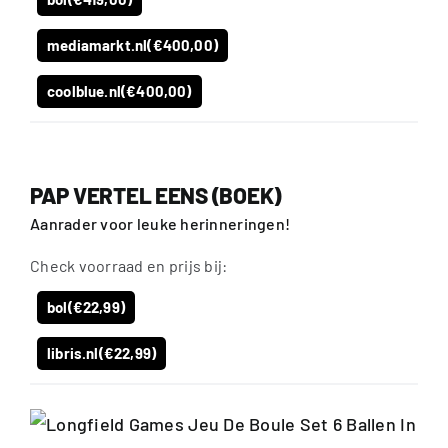
mediamarkt.nl
(€400,00)
coolblue.nl
(€400,00)
PAP VERTEL EENS (BOEK)
Aanrader voor leuke herinneringen!
Check voorraad en prijs bij:
bol
(€22,99)
libris.nl
(€22,99)