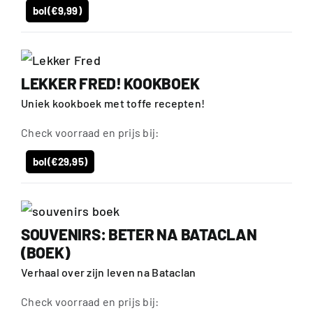
bol
(€9,99)
LEKKER FRED! KOOKBOEK
Uniek kookboek met toffe recepten!
Check voorraad en prijs bij:
bol
(€29,95)
SOUVENIRS: BETER NA BATACLAN
(BOEK)
Verhaal over zijn leven na Bataclan
Check voorraad en prijs bij: