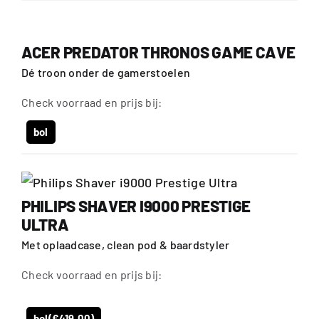
ACER PREDATOR THRONOS GAME CAVE
Dé troon onder de gamerstoelen
Check voorraad en prijs bij:
bol
PHILIPS SHAVER I9000 PRESTIGE
ULTRA
Met oplaadcase, clean pod & baardstyler
Check voorraad en prijs bij:
bol
(€419,00)