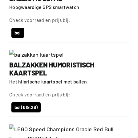
Hoogwaardige GPS smartwatch
Check voorraad en prijs bij:
bol
BALZAKKEN HUMORISTISCH
KAARTSPEL
Het hilarische kaartspel met ballen
Check voorraad en prijs bij:
bol
(€19,28)