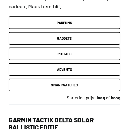
cadeau. Maak hem blij.
PARFUMS
GADGETS
RITUALS
ADVENTS
SMARTWATCHES
Sortering prijs:
laag
of
hoog
GARMIN TACTIX DELTA SOLAR
BALLISTIC EDITIE