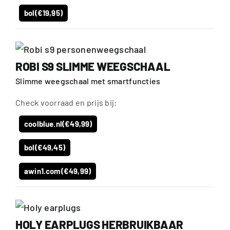
bol
(€19,95)
ROBI S9 SLIMME WEEGSCHAAL
Slimme weegschaal met smartfuncties
Check voorraad en prijs bij:
coolblue.nl
(€49,99)
bol
(€49,45)
awin1.com
(€49,99)
HOLY EARPLUGS HERBRUIKBAAR