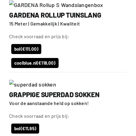
GARDENA ROLLUP TUINSLANG
15 Meter | Gemakkelijk | Kwaliteit
Check voorraad en prijs bij:
bol
(€111,00)
coolblue.nl
(€118,00)
GRAPPIGE SUPERDAD SOKKEN
Voor de aanstaande held op sokken!
Check voorraad en prijs bij:
bol
(€11,95)