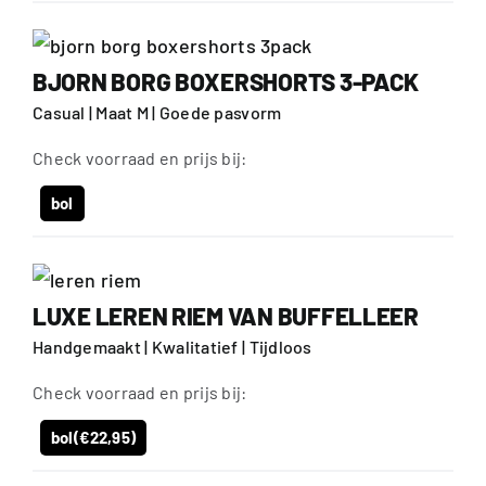
BJORN BORG BOXERSHORTS 3-PACK
Casual | Maat M | Goede pasvorm
Check voorraad en prijs bij:
bol
LUXE LEREN RIEM VAN BUFFELLEER
Handgemaakt | Kwalitatief | Tijdloos
Check voorraad en prijs bij:
bol
(€22,95)