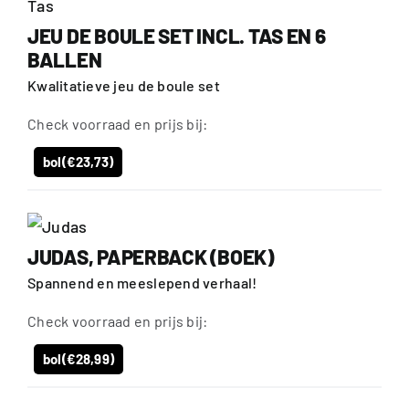
JEU DE BOULE SET INCL. TAS EN 6
BALLEN
Kwalitatieve jeu de boule set
Check voorraad en prijs bij:
bol
(€23,73)
JUDAS, PAPERBACK (BOEK)
Spannend en meeslepend verhaal!
Check voorraad en prijs bij:
bol
(€28,99)