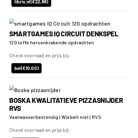
libris.nl
(€22,99)
SMARTGAMES IQ CIRCUIT DENKSPEL
120 toffe hersenkrakende opdrachten
Check voorraad en prijs bij:
bol
(€10,00)
BOSKA KWALITATIEVE PIZZASNIJDER
RVS
Vaatwasserbestendig | Wiebelt niet | RVS
Check voorraad en prijs bij: