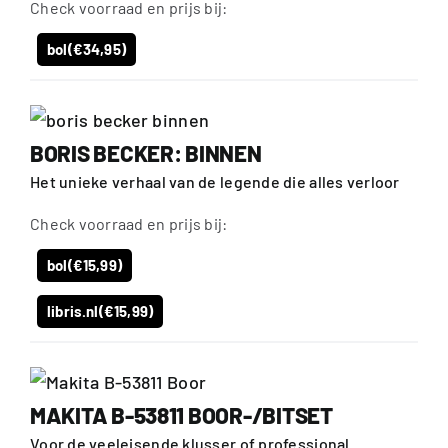
Check voorraad en prijs bij:
bol
(€34,95)
BORIS BECKER: BINNEN
Het unieke verhaal van de legende die alles verloor
Check voorraad en prijs bij:
bol
(€15,99)
libris.nl
(€15,99)
MAKITA B-53811 BOOR-/BITSET
Voor de veeleisende klusser of professional